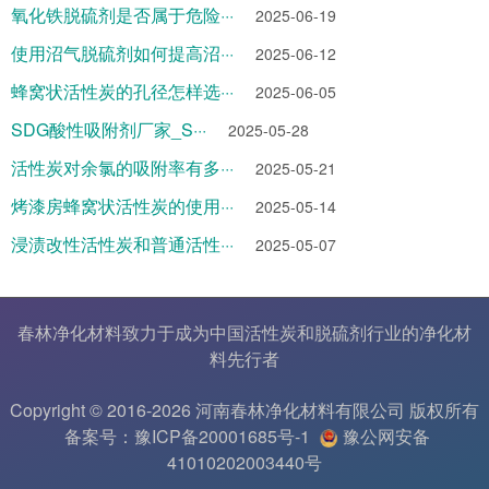
氧化铁脱硫剂是否属于危险···
2025-06-19
使用沼气脱硫剂如何提高沼···
2025-06-12
蜂窝状活性炭的孔径怎样选···
2025-06-05
SDG酸性吸附剂厂家_S···
2025-05-28
活性炭对余氯的吸附率有多···
2025-05-21
烤漆房蜂窝状活性炭的使用···
2025-05-14
浸渍改性活性炭和普通活性···
2025-05-07
春林净化材料致力于成为中国
活性炭
和
脱硫剂
行业的
净化材
料
先行者
Copyright © 2016-2026 河南春林净化材料有限公司 版权所有
备案号：豫ICP备20001685号-1
豫公网安备
41010202003440号