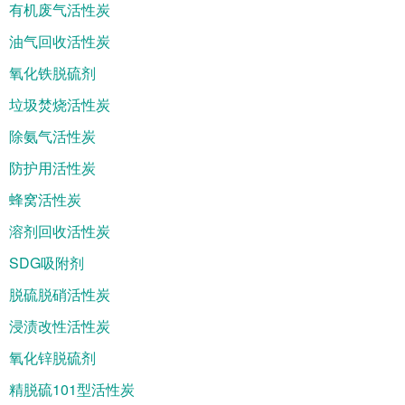
有机废气活性炭
油气回收活性炭
氧化铁脱硫剂
垃圾焚烧活性炭
除氨气活性炭
防护用活性炭
蜂窝活性炭
溶剂回收活性炭
SDG吸附剂
脱硫脱硝活性炭
浸渍改性活性炭
氧化锌脱硫剂
精脱硫101型活性炭