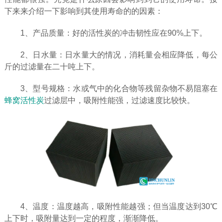
下来来介绍一下影响到其使用寿命的的因素：
1、产品质量：好的活性炭的冲击韧性应在90%上下。
2、日水量：日水量大的情况，消耗量会相应降低，每公
斤的过滤量在二十吨上下。
3、型号规格：水或气中的化合物等残留杂物不易阻塞在
蜂窝活性炭
过滤层中，吸附性能强，过滤速度比较快。
4、温度：温度越高，吸附性能越强；但当温度达到30℃
上下时，吸附量达到一定的程度，渐渐降低。