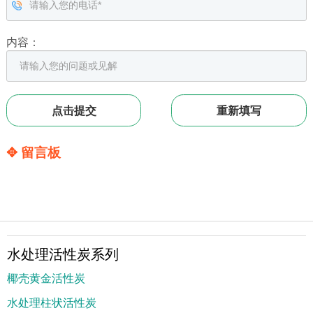
内容：
✥ 留言板
水处理活性炭系列
椰壳黄金活性炭
水处理柱状活性炭