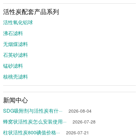
活性炭配套产品系列
活性氧化铝球
沸石滤料
无烟煤滤料
石英砂滤料
锰砂滤料
核桃壳滤料
新闻中心
SDG吸附剂与活性炭有什···
2026-08-04
蜂窝状活性炭怎么安装使用···
2026-07-28
柱状活性炭800碘值价格···
2026-07-21