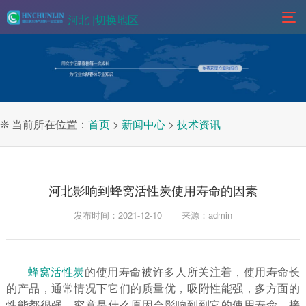
河北 |
切换地区
❊ 当前所在位置：
首页
>
新闻中心
>
技术资讯
河北影响到蜂窝活性炭使用寿命的因素
发布时间：2021-12-10
来源：admin
蜂窝活性炭
的使用寿命被许多人所关注着，使用寿命长
的产品，通常情况下它们的质量优，吸附性能强，多方面的
性能都很强。究竟是什么原因会影响到到它的使用寿命。接