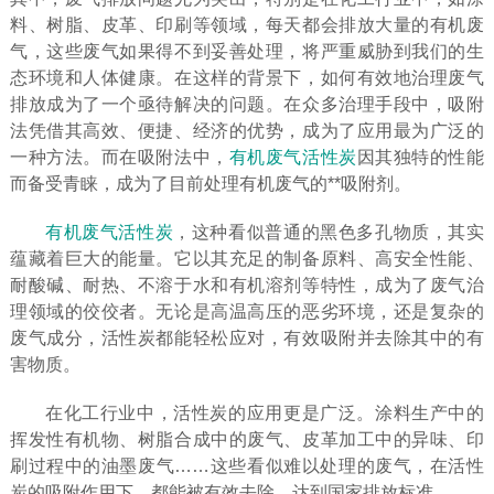
料、树脂、皮革、印刷等领域，每天都会排放大量的有机废
气，这些废气如果得不到妥善处理，将严重威胁到我们的生
态环境和人体健康。在这样的背景下，如何有效地治理废气
排放成为了一个亟待解决的问题。在众多治理手段中，吸附
法凭借其高效、便捷、经济的优势，成为了应用最为广泛的
一种方法。而在吸附法中，
有机废气活性炭
因其独特的性能
而备受青睐，成为了目前处理有机废气的**吸附剂。
有机废气活性炭
，这种看似普通的黑色多孔物质，其实
蕴藏着巨大的能量。它以其充足的制备原料、高安全性能、
耐酸碱、耐热、不溶于水和有机溶剂等特性，成为了废气治
理领域的佼佼者。无论是高温高压的恶劣环境，还是复杂的
废气成分，活性炭都能轻松应对，有效吸附并去除其中的有
害物质。
在化工行业中，活性炭的应用更是广泛。涂料生产中的
挥发性有机物、树脂合成中的废气、皮革加工中的异味、印
刷过程中的油墨废气……这些看似难以处理的废气，在活性
炭的吸附作用下，都能被有效去除，达到国家排放标准。