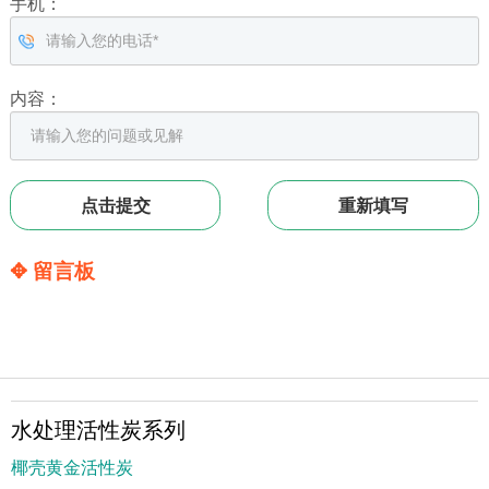
手机：
内容：
✥ 留言板
水处理活性炭系列
椰壳黄金活性炭