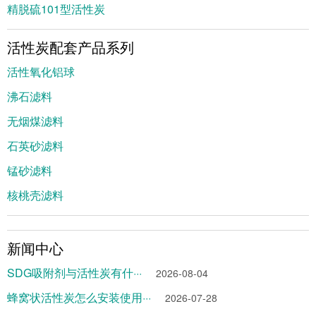
精脱硫101型活性炭
活性炭配套产品系列
活性氧化铝球
沸石滤料
无烟煤滤料
石英砂滤料
锰砂滤料
核桃壳滤料
新闻中心
SDG吸附剂与活性炭有什···
2026-08-04
蜂窝状活性炭怎么安装使用···
2026-07-28