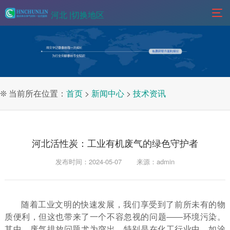
河北 |
切换地区
❊ 当前所在位置：
首页
>
新闻中心
>
技术资讯
河北活性炭：工业有机废气的绿色守护者
发布时间：2024-05-07
来源：admin
随着工业文明的快速发展，我们享受到了前所未有的物
质便利，但这也带来了一个不容忽视的问题——环境污染。
其中，废气排放问题尤为突出，特别是在化工行业中，如涂