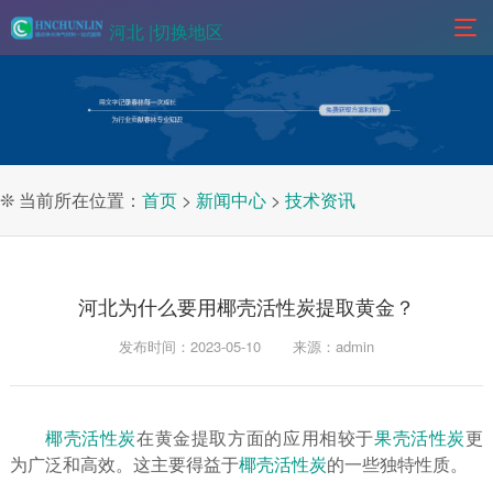
河北 |
切换地区
❊ 当前所在位置：
首页
>
新闻中心
>
技术资讯
河北为什么要用椰壳活性炭提取黄金？
发布时间：2023-05-10
来源：admin
椰壳活性炭
在黄金提取方面的应用相较于
果壳活性炭
更
为广泛和高效。这主要得益于
椰壳活性炭
的一些独特性质。