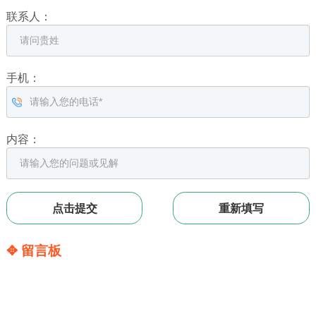
联系人：
手机：
内容：
✥ 留言板