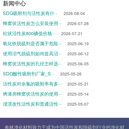
新闻中心
SDG吸附剂与活性炭有什···
2026-08-04
蜂窝状活性炭怎么安装使用···
2026-07-28
柱状活性炭800碘值价格···
2026-07-21
氧化铁脱硫剂是否属于危险···
2025-06-19
使用沼气脱硫剂如何提高沼···
2025-06-12
蜂窝状活性炭的孔径怎样选···
2025-06-05
SDG酸性吸附剂厂家_S···
2025-05-28
活性炭对余氯的吸附率有多···
2025-05-21
烤漆房蜂窝状活性炭的使用···
2025-05-14
浸渍改性活性炭和普通活性···
2025-05-07
春林净化材料致力于成为中国
活性炭
和
脱硫剂
行业的
净化材