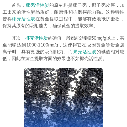
首先，
椰壳活性炭
的原材料是椰子壳，椰子壳皮厚，加
工出来的活性炭品质好，耐磨性和抗磨损能力强。这种特性
使得
椰壳活性炭
在黄金提取过程中，能够有效地抵抗磨损，
保持其原有的吸附能力，确保黄金的提取效率。
其次，
椰壳活性炭
的碘值一般都能达到950mg/g以上，甚
至能够达到1000-1100mg/g，这使得它在吸附黄金等贵金属
离子时，具有更强的吸附能力。而
果壳活性炭
的碘值相对较
低，因此在黄金提取方面的效果也不如椰壳活性炭。