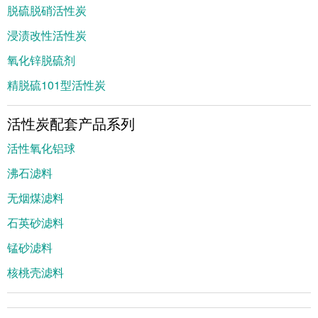
脱硫脱硝活性炭
浸渍改性活性炭
氧化锌脱硫剂
精脱硫101型活性炭
活性炭配套产品系列
活性氧化铝球
沸石滤料
无烟煤滤料
石英砂滤料
锰砂滤料
核桃壳滤料