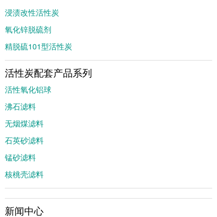
浸渍改性活性炭
氧化锌脱硫剂
精脱硫101型活性炭
活性炭配套产品系列
活性氧化铝球
沸石滤料
无烟煤滤料
石英砂滤料
锰砂滤料
核桃壳滤料
新闻中心