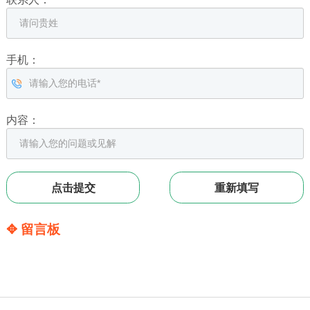
手机：
内容：
✥ 留言板