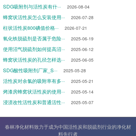
SDG吸附剂与活性炭有什···
2026-08-04
蜂窝状活性炭怎么安装使用···
2026-07-28
柱状活性炭800碘值价格···
2026-07-21
氧化铁脱硫剂是否属于危险···
2025-06-19
使用沼气脱硫剂如何提高沼···
2025-06-12
蜂窝状活性炭的孔径怎样选···
2025-06-05
SDG酸性吸附剂厂家_S···
2025-05-28
活性炭对余氯的吸附率有多···
2025-05-21
烤漆房蜂窝状活性炭的使用···
2025-05-14
浸渍改性活性炭和普通活性···
2025-05-07
春林净化材料致力于成为中国
活性炭
和
脱硫剂
行业的
净化材
料
先行者