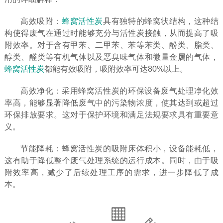
高效吸附：
蜂窝活性炭
具有独特的蜂窝状结构，这种结
构使得废气在通过时能够充分与活性炭接触，从而提高了吸
附效率。对于含有甲苯、二甲苯、苯等苯类、酚类、脂类、
醇类、醛类等有机气体以及恶臭味气体和微量金属的气体，
蜂窝活性炭
都能有效吸附，吸附效率可达80%以上。
高效净化：采用蜂窝活性炭的环保设备废气处理净化效
率高，能够显著降低废气中的污染物浓度，使其达到或超过
环保排放要求。这对于保护环境和满足法规要求具有重要意
义。
节能降耗：蜂窝活性炭的吸附床体积小，设备能耗低，
这有助于降低整个废气处理系统的运行成本。同时，由于吸
附效率高，减少了后续处理工序的需求，进一步降低了成
本。