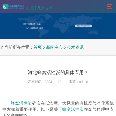
河北 |
切换地区
❊ 当前所在位置：
首页
>
新闻中心
>
技术资讯
河北蜂窝活性炭的具体应用？
发布时间：2023-11-10
来源：admin
蜂窝活性炭
确实在低浓度、大风量的有机废气净化系统
中发挥着重要作用。以下是关于
蜂窝活性炭
在废气处理中应
用的详细解释：