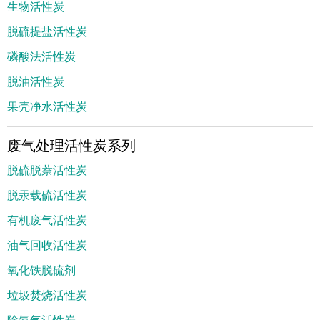
生物活性炭
脱硫提盐活性炭
磷酸法活性炭
脱油活性炭
果壳净水活性炭
废气处理活性炭系列
脱硫脱萘活性炭
脱汞载硫活性炭
有机废气活性炭
油气回收活性炭
氧化铁脱硫剂
垃圾焚烧活性炭
除氨气活性炭