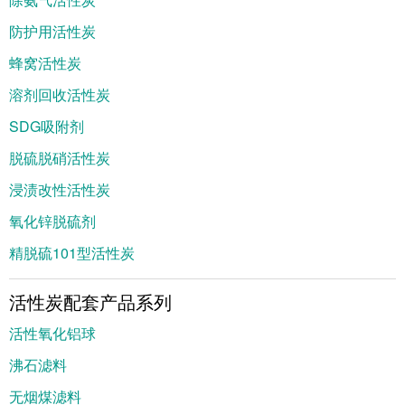
防护用活性炭
蜂窝活性炭
溶剂回收活性炭
SDG吸附剂
脱硫脱硝活性炭
浸渍改性活性炭
氧化锌脱硫剂
精脱硫101型活性炭
活性炭配套产品系列
活性氧化铝球
沸石滤料
无烟煤滤料