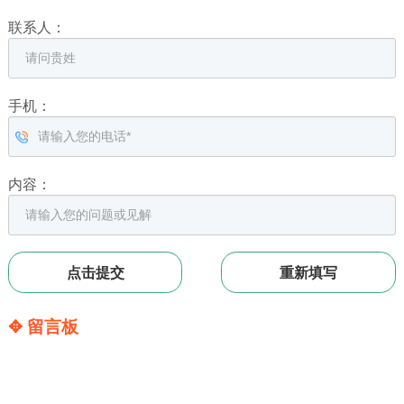
联系人：
手机：
内容：
✥ 留言板