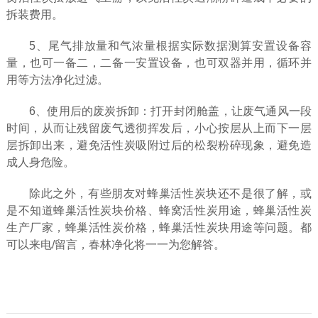
拆装费用。
5、尾气排放量和气浓量根据实际数据测算安置设备容
量，也可一备二，二备一安置设备，也可双器并用，循环并
用等方法净化过滤。
6、使用后的废炭拆卸：打开封闭舱盖，让废气通风一段
时间，从而让残留废气透彻挥发后，小心按层从上而下一层
层拆卸出来，避免活性炭吸附过后的松裂粉碎现象，避免造
成人身危险。
除此之外，有些朋友对蜂巢活性炭块还不是很了解，或
是不知道蜂巢活性炭块价格、蜂窝活性炭用途，蜂巢活性炭
生产厂家，蜂巢活性炭价格，蜂巢活性炭块用途等问题。都
可以来电/留言，春林净化将一一为您解答。