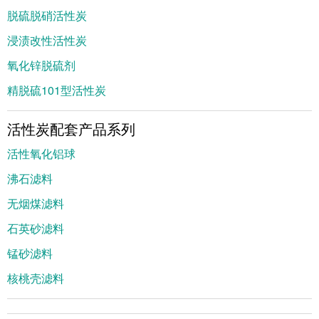
脱硫脱硝活性炭
浸渍改性活性炭
氧化锌脱硫剂
精脱硫101型活性炭
活性炭配套产品系列
活性氧化铝球
沸石滤料
无烟煤滤料
石英砂滤料
锰砂滤料
核桃壳滤料