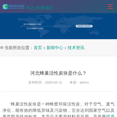
河北 |
切换地区
❊ 当前所在位置：
首页
>
新闻中心
>
技术资讯
河北蜂巢活性炭块是什么？
发布时间：2025-02-12
来源：admin
蜂巢活性炭块是一种蜂窝环保活性炭。对于空气、废气
净化，能有效的降低异味及污染物，完全达到国家空气以及
废气甲等排放标准。本产品主要原材料是采用，高质量
煤质