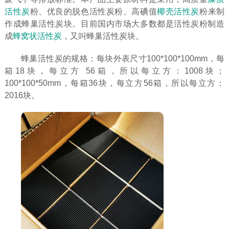
活性炭
粉、优良的脱色活性炭粉、高碘值
椰壳活性炭
粉来制
作成蜂巢活性炭块。目前国内市场大多数都是活性炭粉制造
成
蜂窝状活性炭
，又叫蜂巢活性炭块。
蜂巢活性炭的规格：每块外表尺寸100*100*100mm，每
箱18块，每立方 56箱，所以每立方：1008块；
100*100*50mm，每箱36块，每立方56箱，所以每立方：
2016块。