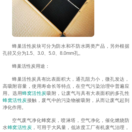
蜂巢活性炭块可分为防水和不防水两类产品，另外根据
孔径又分为1.5、3.0、5.0、8.0mm孔。
蜂巢活性炭用途：
蜂巢活性炭具有比表面积大，通孔阻力小，微孔发达，
高吸附容量，使用寿命长等特点，在空气污染治理中普遍应
用。选用
蜂窝活性炭
吸附，让废气与具有大表面积的多孔性
蜂窝活性炭
接触，废气中的污染物被吸附，从而让废气起到
净化作用。
空气废气净化蜂窝炭，喷淋塔，空气净化，催化燃烧防
水
蜂窝活性炭
，可用于大风量，低浓度工厂有机废气治理，