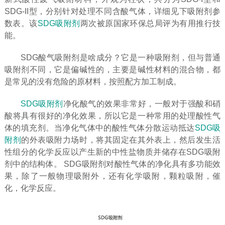
SDG-II型，分别针对处理不同含酸气体，详细见下吸附剂参
数表。该
SDG吸附剂
两次被原国家环保总局评为有用推行技
能。
SDG酸气吸附剂是啥成分？它是一种吸附剂，但与普通
吸附剂不同，它是偏碱性的，主要是碱性材料的混合物，都
是常见的没有危险的原材料，按照配方加工制成。
SDG吸附剂
净化酸气的效果非常好，一般对于强酸和硝
酸将具有很好的净化效果，所以它是一种常用的处理酸性气
体的填充剂。当净化气体中的酸性气体分散运动抵达
SDG吸
附剂
的外表吸附力场时，将其固定在其外表上，然后发生活
性组分的化学反应以产生新的中性盐物质并储存在SDG吸附
剂中的结构体。 SDG吸附剂对酸性气体的净化具有多功能效
果，除了一般物理吸附外，还有化学吸附，颗粒吸附，催
化，化学反应。