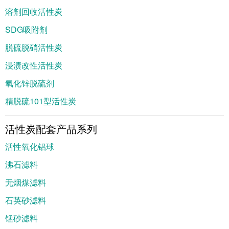
溶剂回收活性炭
SDG吸附剂
脱硫脱硝活性炭
浸渍改性活性炭
氧化锌脱硫剂
精脱硫101型活性炭
活性炭配套产品系列
活性氧化铝球
沸石滤料
无烟煤滤料
石英砂滤料
锰砂滤料