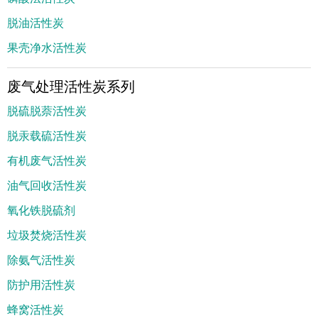
脱油活性炭
果壳净水活性炭
废气处理活性炭系列
脱硫脱萘活性炭
脱汞载硫活性炭
有机废气活性炭
油气回收活性炭
氧化铁脱硫剂
垃圾焚烧活性炭
除氨气活性炭
防护用活性炭
蜂窝活性炭