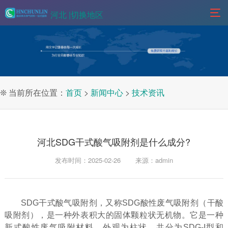
河北 |
切换地区
❊ 当前所在位置：
首页
>
新闻中心
>
技术资讯
河北SDG干式酸气吸附剂是什么成分?
发布时间：2025-02-26
来源：admin
SDG干式酸气吸附剂，又称SDG酸性废气吸附剂（干酸
吸附剂），是一种外表积大的固体颗粒状无机物。它是一种
新式酸性废气吸附材料，外观为柱状，共分为SDG-I型和