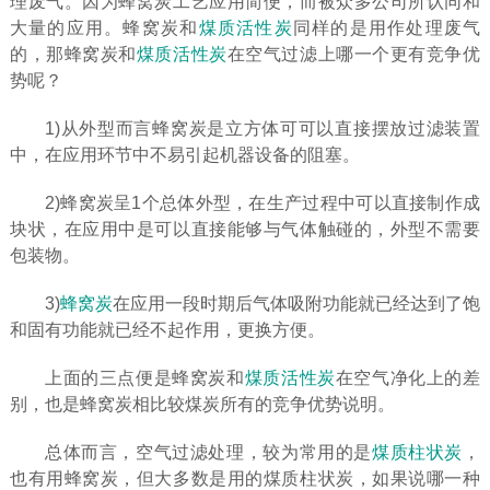
理废气。因为蜂窝炭工艺应用简便，而被众多公司所认同和
大量的应用。蜂窝炭和
煤质活性炭
同样的是用作处理废气
的，那蜂窝炭和
煤质活性炭
在空气过滤上哪一个更有竞争优
势呢？
1)从外型而言蜂窝炭是立方体可可以直接摆放过滤装置
中，在应用环节中不易引起机器设备的阻塞。
2)蜂窝炭呈1个总体外型，在生产过程中可以直接制作成
块状，在应用中是可以直接能够与气体触碰的，外型不需要
包装物。
3)
蜂窝炭
在应用一段时期后气体吸附功能就已经达到了饱
和固有功能就已经不起作用，更换方便。
上面的三点便是蜂窝炭和
煤质活性炭
在空气净化上的差
别，也是蜂窝炭相比较煤炭所有的竞争优势说明。
总体而言，空气过滤处理，较为常用的是
煤质柱状炭
，
也有用蜂窝炭，但大多数是用的煤质柱状炭，如果说哪一种