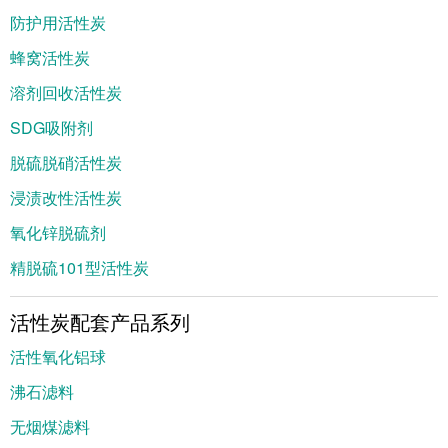
防护用活性炭
蜂窝活性炭
溶剂回收活性炭
SDG吸附剂
脱硫脱硝活性炭
浸渍改性活性炭
氧化锌脱硫剂
精脱硫101型活性炭
活性炭配套产品系列
活性氧化铝球
沸石滤料
无烟煤滤料