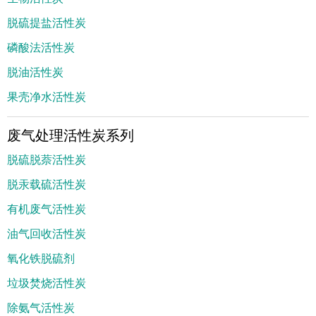
脱硫提盐活性炭
磷酸法活性炭
脱油活性炭
果壳净水活性炭
废气处理活性炭系列
脱硫脱萘活性炭
脱汞载硫活性炭
有机废气活性炭
油气回收活性炭
氧化铁脱硫剂
垃圾焚烧活性炭
除氨气活性炭