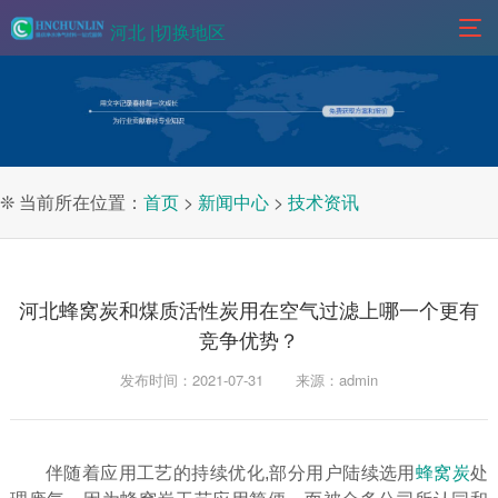
河北 |
切换地区
❊ 当前所在位置：
首页
>
新闻中心
>
技术资讯
河北蜂窝炭和煤质活性炭用在空气过滤上哪一个更有
竞争优势？
发布时间：2021-07-31
来源：admin
伴随着应用工艺的持续优化,部分用户陆续选用
蜂窝炭
处