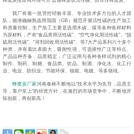
蜂窝炭按应用环境可分:普通蜂窝状活性碳、防水性蜂窝炭、
我厂有着一批管控经验丰富、专业技术多方位的人才团
队，能准确娴熟选用我国（GB）规范开展活性碳的生产加工
和质量控制，生产加工主要是选用木碳、煤等各种各样材料
为原材料，产有“食品类用活性碳”、“空气净化用活性碳”、“脱
硫用活性碳”、“溶剂回收用活性碳”、等7大产品系列六十多个
种类，并有着比表面大，吸附性强，可选择性广泛等特点。
产品品种齐备，品质稳定，广泛运用与各种各样试剂的精心
制作、制药、制糖、食品类、饮品、制酒、净化水、化工行
业、电业、纺织业、节能环保、核能、电镀、等多领域。
蜂窝炭厂家
河南春林不断地以“技术水平为先导，品质主
导，客户至上”的经营方针，在激烈的市场竞争中，不断地开
拓创新，再创新高！