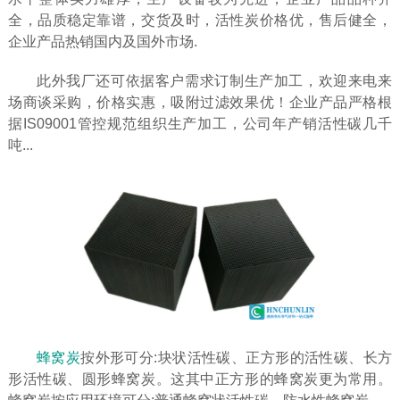
全，品质稳定靠谱，交货及时，活性炭价格优，售后健全，
企业产品热销国内及国外市场.
此外我厂还可依据客户需求订制生产加工，欢迎来电来
场商谈采购，价格实惠，吸附过滤效果优！企业产品严格根
据IS09001管控规范组织生产加工，公司年产销活性碳几千
吨...
蜂窝炭
按外形可分:块状活性碳、正方形的活性碳、长方
形活性碳、圆形蜂窝炭。这其中正方形的蜂窝炭更为常用。