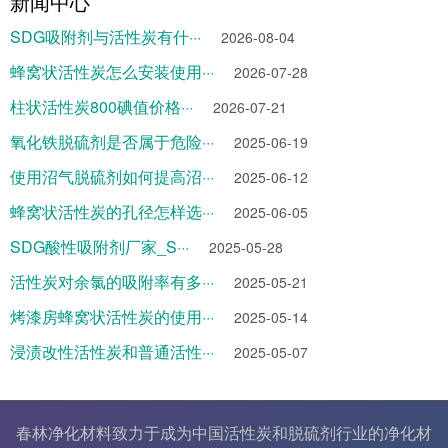
新闻中心
SDG吸附剂与活性炭有什···
2026-08-04
蜂窝状活性炭怎么安装使用···
2026-07-28
柱状活性炭800碘值价格···
2026-07-21
氧化铁脱硫剂是否属于危险···
2025-06-19
使用沼气脱硫剂如何提高沼···
2025-06-12
蜂窝状活性炭的孔径怎样选···
2025-06-05
SDG酸性吸附剂厂家_S···
2025-05-28
活性炭对余氯的吸附率有多···
2025-05-21
烤漆房蜂窝状活性炭的使用···
2025-05-14
浸渍改性活性炭和普通活性···
2025-05-07
春林净化材料致力于成为中国
活性炭
和
脱硫剂
行业的
净化材