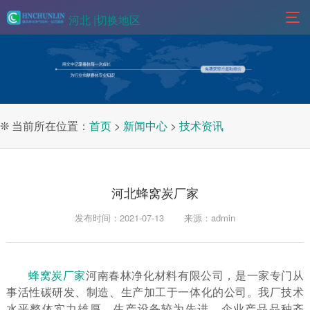
河北 |
切换地区
❊ 当前所在位置：
首页
>
新闻中心
>
技术资讯
河北蜂窝炭厂家
发布时间：2021-07-13
来源：admin
蜂窝炭厂家
河南春林净化材料有限公司，是一家专门从
事活性碳研发、制造、生产加工于一体化的公司。我厂技术
水平整体实力雄厚，生产设备较为先进，企业产品品种齐