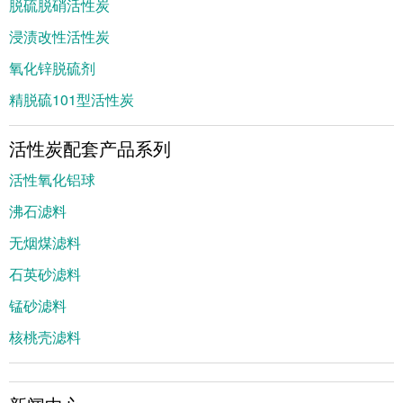
脱硫脱硝活性炭
浸渍改性活性炭
氧化锌脱硫剂
精脱硫101型活性炭
活性炭配套产品系列
活性氧化铝球
沸石滤料
无烟煤滤料
石英砂滤料
锰砂滤料
核桃壳滤料