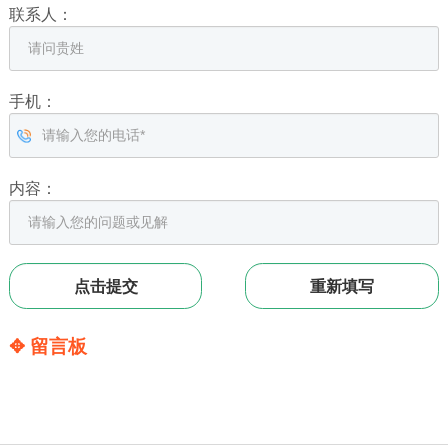
联系人：
手机：
内容：
✥ 留言板