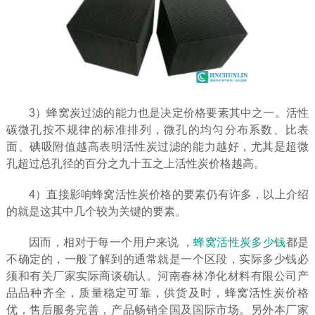
3）蜂窝炭过滤的能力也是决定价格要素其中之一。活性
碳微孔按不规律的标准排列，微孔的均匀分布系数、比表
面、碘吸附值越高表明活性炭过滤的能力越好，尤其是超微
孔超过总孔径的百分之九十五之上活性炭价格越高。
4）直接影响蜂窝活性炭价格的要素仍有许多，以上介绍
的就是这其中几个较为关键的要素。
因而，相对于每一个用户来说 ，
蜂窝活性炭多少钱
都是
不确定的，一般了解到的通常就是一个区段，实际多少钱必
须和有关厂家实际商谈确认。河南春林净化材料有限公司产
品品种齐全，质量稳定可靠，供货及时，蜂窝活性炭价格
优，售后服务完善，产品畅销全国及国际市场。另外本厂家