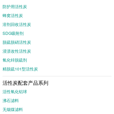
防护用活性炭
蜂窝活性炭
溶剂回收活性炭
SDG吸附剂
脱硫脱硝活性炭
浸渍改性活性炭
氧化锌脱硫剂
精脱硫101型活性炭
活性炭配套产品系列
活性氧化铝球
沸石滤料
无烟煤滤料