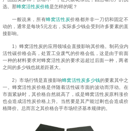
选。那
蜂窝活性炭价格
是怎样的呢？
一般说来，所有
蜂窝活性炭
价格都并非一刀切和固定不
动的，通常是每块5元左右，实际多少钱会受到许多要素的直
接影响。
1）蜂窝活性炭的应用领域会直接影响其价格。制药业内
活性碳价格会高，处置工业废气的价格会低，这是由于前面
一种的材料要求对蜂窝活性炭的要求远超过后面一种，两者
之间的多少钱也就差距甚大。
2）市场行情是直接影响
蜂窝活性炭多少钱
的要素其中之
一。蜂窝活性炭价格是伴随着活性碳市面的波动而浮动。在
市面紧缺时，其价格自然就高了，或是蜂窝活性炭原料涨价
也会造成活性炭价格上升。当然要是其产能过剩也会造成价
格降价。总而言之其价格合乎市场经济基本规律的。