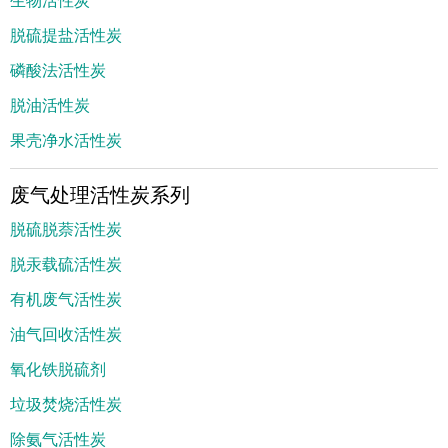
脱硫提盐活性炭
磷酸法活性炭
脱油活性炭
果壳净水活性炭
废气处理活性炭系列
脱硫脱萘活性炭
脱汞载硫活性炭
有机废气活性炭
油气回收活性炭
氧化铁脱硫剂
垃圾焚烧活性炭
除氨气活性炭