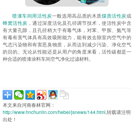
喷漆车间用活性炭
一般选用高品质的木质
煤质活性炭
或
蜂窝活性炭
，通过深度活化及孔径调节技术，使活性炭中含
有大量孔隙，且孔径稍大于有毒气体，对苯、甲胺、氨气等
有毒有害气体具有高效吸附能力，能有效去除室内空气中的
气态污染物和有害恶臭物质，从而达到减少污染、净化空气
的目的。无论从性能还是从用户的角度来看，活性碳都是一
种合适的喷漆涂料车间空气净化过滤材料。
本文来自河南春林官网：
http://www.hnchunlin.com/hebei/jsnews/144.html
,转载请注明
出处！