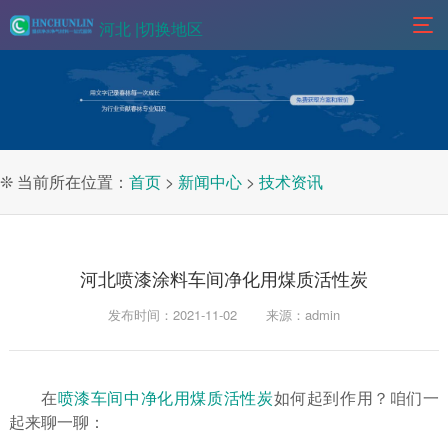
河北 |
切换地区
❊ 当前所在位置：
首页
>
新闻中心
>
技术资讯
河北喷漆涂料车间净化用煤质活性炭
发布时间：2021-11-02
来源：admin
在
喷漆车间中净化用煤质活性炭
如何起到作用？咱们一
起来聊一聊：