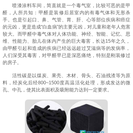
喷漆涂料车间，简直就是一个毒气室，比较可恶的是甲
醛，人所共知：甲醛是装修后居室内的有毒气体和无形杀
手。也是引起口、鼻、气管、胃、肝、心等部位疾病和癌症
的元凶，更是造成“白血病”的主要元凶，对儿童和老年人危害
较大。而甲醛中毒气体对人体功能、神经、智能、记忆、思
维、性能力、胎儿在体内产生的巨大毒害，长达15年之久，
由甲醛引起和造成的疾病已经远远超过艾滋病等的发病率，
人们深受其毒害，对甲醛早已是深恶痛绝，特别是刚装修过
的房子。
活性碳是以煤炭、果壳、木材、骨头、石油残渣等为原
料，经炭化后经800~1500度高温活化处理，形成发达的微
孔、中孔，使其比表面积及吸附能力达到一定要求。