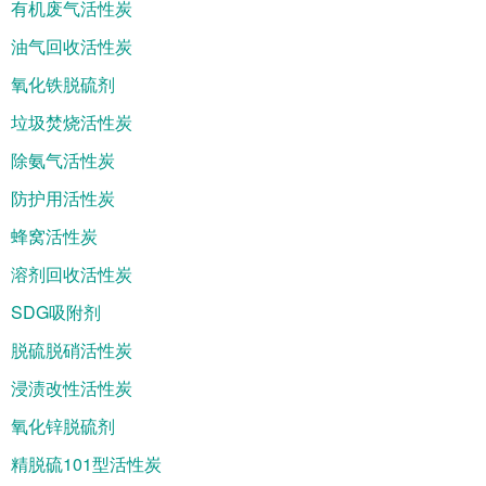
有机废气活性炭
油气回收活性炭
氧化铁脱硫剂
垃圾焚烧活性炭
除氨气活性炭
防护用活性炭
蜂窝活性炭
溶剂回收活性炭
SDG吸附剂
脱硫脱硝活性炭
浸渍改性活性炭
氧化锌脱硫剂
精脱硫101型活性炭