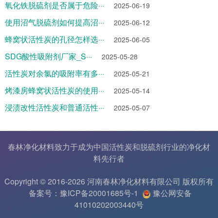
氧化铁脱硫剂是否属于危险···
2025-06-19
使用沼气脱硫剂如何提高沼···
2025-06-12
蜂窝状活性炭的孔径怎样选···
2025-06-05
SDG酸性吸附剂厂家_S···
2025-05-28
活性炭对余氯的吸附率有多···
2025-05-21
烤漆房蜂窝状活性炭的使用···
2025-05-14
浸渍改性活性炭和普通活性···
2025-05-07
春林净化材料致力于成为中国
活性炭
和
脱硫剂
行业的
净化材
料
先行者
Copyright © 2016-2026 河南春林净化材料有限公司 版权所有
备案号：豫ICP备20001685号-1
豫公网安备
41010202003440号