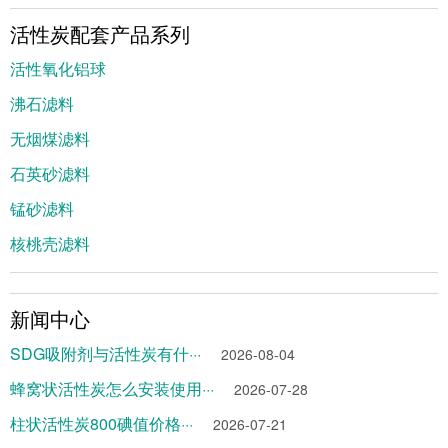
活性炭配套产品系列
活性氧化铝球
沸石滤料
无烟煤滤料
石英砂滤料
锰砂滤料
核桃壳滤料
新闻中心
SDG吸附剂与活性炭有什···
2026-08-04
蜂窝状活性炭怎么安装使用···
2026-07-28
柱状活性炭800碘值价格···
2026-07-21