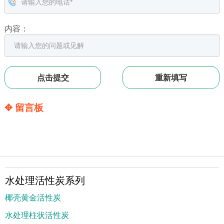
内容：
✥ 留言板
水处理活性炭系列
椰壳黄金活性炭
水处理柱状活性炭