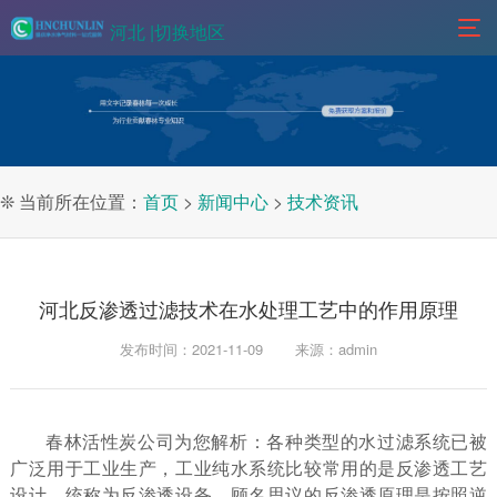
河北 |
切换地区
❊ 当前所在位置：
首页
>
新闻中心
>
技术资讯
河北反渗透过滤技术在水处理工艺中的作用原理
发布时间：2021-11-09
来源：admin
春林活性炭公司为您解析：各种类型的水过滤系统已被
广泛用于工业生产，工业纯水系统比较常用的是反渗透工艺
设计，统称为反渗透设备。顾名思议的反渗透原理是按照逆