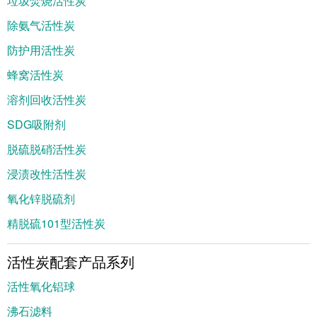
垃圾焚烧活性炭
除氨气活性炭
防护用活性炭
蜂窝活性炭
溶剂回收活性炭
SDG吸附剂
脱硫脱硝活性炭
浸渍改性活性炭
氧化锌脱硫剂
精脱硫101型活性炭
活性炭配套产品系列
活性氧化铝球
沸石滤料