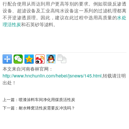
行配合使用从而达到用户更高等别的要求。例如双级反渗透
设备、超滤设备及工业高纯水设备这一系列的过滤机理都离
不开逆渗透原理。因此，建议在此过程中选用高质量的
水处
理活性炭
和石英砂等滤料。
本文来自河南春林官网：
http://www.hnchunlin.com/hebei/jsnews/145.html
,转载请注明
出处！
上一篇：
喷漆涂料车间净化用煤质活性炭
下一篇：
耐水蜂窝活性炭需要反冲洗吗？