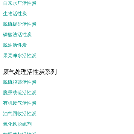
自来水厂活性炭
生物活性炭
脱硫提盐活性炭
磷酸法活性炭
脱油活性炭
果壳净水活性炭
废气处理活性炭系列
脱硫脱萘活性炭
脱汞载硫活性炭
有机废气活性炭
油气回收活性炭
氧化铁脱硫剂