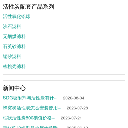
活性炭配套产品系列
活性氧化铝球
沸石滤料
无烟煤滤料
石英砂滤料
锰砂滤料
核桃壳滤料
新闻中心
SDG吸附剂与活性炭有什···
2026-08-04
蜂窝状活性炭怎么安装使用···
2026-07-28
柱状活性炭800碘值价格···
2026-07-21
氧化铁脱硫剂是否属于危险···
2025-06-19