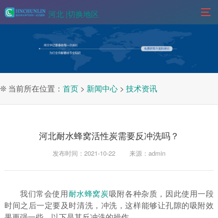
河北 |
切换地区
❊ 当前所在位置：
首页
>
新闻中心
>
技术资讯
河北耐水蜂窝活性炭需要反冲洗吗？
发布时间：2021-10-22
来源：admin
我们常会使用
耐水蜂窝炭
吸附各种杂质，因此使用一段
时间之后一定要及时清洗，冲洗，这样能够让孔隙的吸附效
果更强一些。以下是其反冲洗的操作。