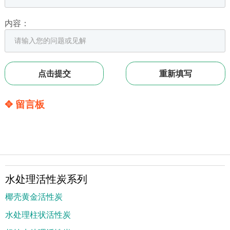
内容：
✥ 留言板
水处理活性炭系列
椰壳黄金活性炭
水处理柱状活性炭