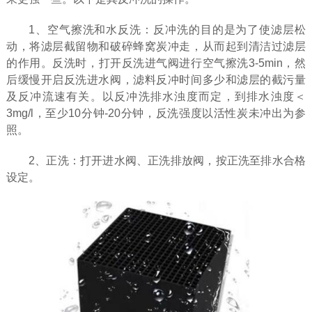
1、空气擦洗和水反洗：反冲洗的目的是为了使滤层松
动，将滤层截留物和破碎蜂窝炭冲走，从而起到清洁过滤层
的作用。反洗时，打开反洗进气阀进行空气擦洗3-5min，然
后缓慢开启反洗进水阀，滤料反冲时间多少和滤层的截污量
及反冲流速有关。以反冲洗排水浊度而定，到排水浊度＜
3mg/l，至少10分钟-20分钟，反洗强度以活性炭未冲出为参
照。
2、正洗：打开进水阀、正洗排放阀，按正洗至排水合格
设定。