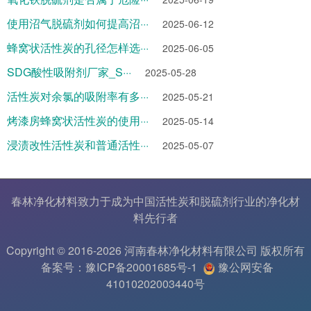
使用沼气脱硫剂如何提高沼···
2025-06-12
蜂窝状活性炭的孔径怎样选···
2025-06-05
SDG酸性吸附剂厂家_S···
2025-05-28
活性炭对余氯的吸附率有多···
2025-05-21
烤漆房蜂窝状活性炭的使用···
2025-05-14
浸渍改性活性炭和普通活性···
2025-05-07
春林净化材料致力于成为中国
活性炭
和
脱硫剂
行业的
净化材
料
先行者
Copyright © 2016-2026 河南春林净化材料有限公司 版权所有
备案号：豫ICP备20001685号-1
豫公网安备
41010202003440号