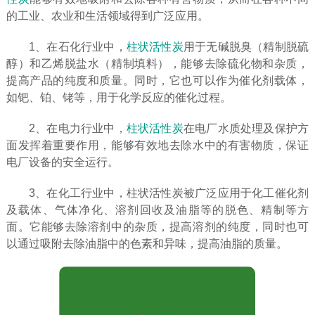
的工业、农业和生活领域得到广泛应用。
1、在石化行业中，
柱状活性炭
用于无碱脱臭（精制脱硫
醇）和乙烯脱盐水（精制填料），能够去除硫化物和杂质，
提高产品的纯度和质量。同时，它也可以作为催化剂载体，
如钯、铂、铑等，用于化学反应的催化过程。
2、在电力行业中，
柱状活性炭
在电厂水质处理及保护方
面发挥着重要作用，能够有效地去除水中的有害物质，保证
电厂设备的安全运行。
3、在化工行业中，柱状活性炭被广泛应用于化工催化剂
及载体、气体净化、溶剂回收及油脂等的脱色、精制等方
面。它能够去除溶剂中的杂质，提高溶剂的纯度，同时也可
以通过吸附去除油脂中的色素和异味，提高油脂的质量。