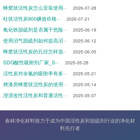
蜂窝状活性炭怎么安装使用···
2026-07-28
柱状活性炭800碘值价格···
2026-07-21
氧化铁脱硫剂是否属于危险···
2025-06-19
使用沼气脱硫剂如何提高沼···
2025-06-12
蜂窝状活性炭的孔径怎样选···
2025-06-05
SDG酸性吸附剂厂家_S···
2025-05-28
活性炭对余氯的吸附率有多···
2025-05-21
烤漆房蜂窝状活性炭的使用···
2025-05-14
浸渍改性活性炭和普通活性···
2025-05-07
春林净化材料致力于成为中国
活性炭
和
脱硫剂
行业的
净化材
料
先行者