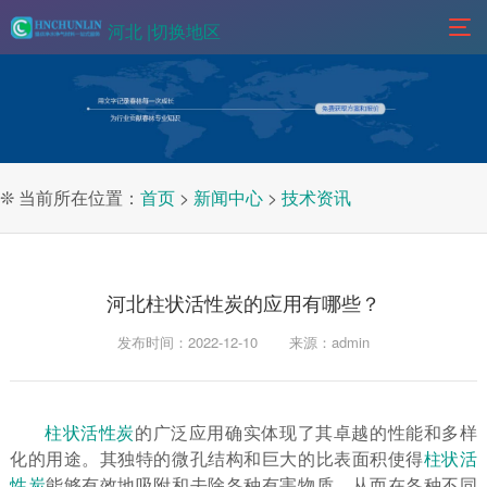
河北 |
切换地区
❊ 当前所在位置：
首页
>
新闻中心
>
技术资讯
河北柱状活性炭的应用有哪些？
发布时间：2022-12-10
来源：admin
柱状活性炭
的广泛应用确实体现了其卓越的性能和多样
化的用途。其独特的微孔结构和巨大的比表面积使得
柱状活
性炭
能够有效地吸附和去除各种有害物质，从而在各种不同