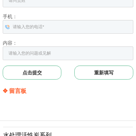
手机：
内容：
✥ 留言板
水处理活性炭系列