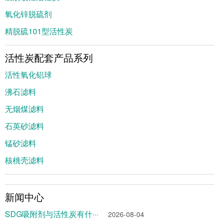
氧化锌脱硫剂
精脱硫101型活性炭
活性炭配套产品系列
活性氧化铝球
沸石滤料
无烟煤滤料
石英砂滤料
锰砂滤料
核桃壳滤料
新闻中心
SDG吸附剂与活性炭有什···
2026-08-04