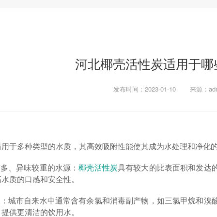
河北椰壳活性炭适用于哪
发布时间：2023-01-10
来源：adm
适用于多种类型的水质，其高效吸附性能使其成为水处理和净化
较多、异味较重的水源：
椰壳活性炭
具有较大的比表面积和发达
高水质的口感和安全性。
来水：城市自来水中通常含有余氯和消毒副产物，如三氯甲烷和溴
，提供更清洁的饮用水。