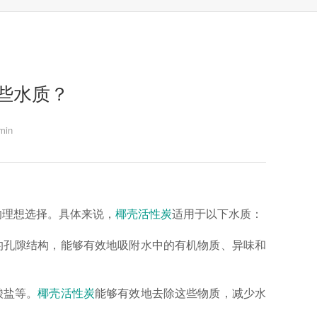
些水质？
in
的理想选择。具体来说，
椰壳活性炭
适用于以下水质：
的孔隙结构，能够有效地吸附水中的有机物质、异味和
酸盐等。
椰壳活性炭
能够有效地去除这些物质，减少水