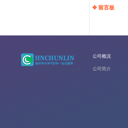
✥ 留言板
公司概况
公司简介