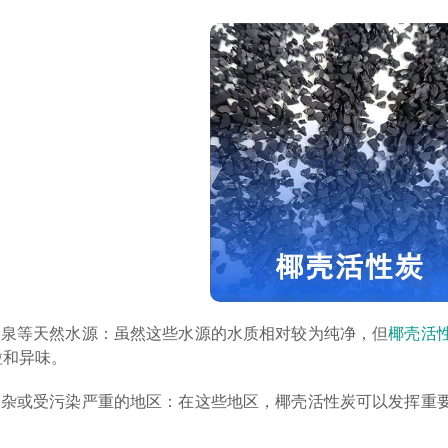
或山泉等天然水源：虽然这些水源的水质相对较为纯净，但
椰壳活
粒和异味。
为复杂或受污染严重的地区：在这些地区，椰壳活性炭可以发挥重