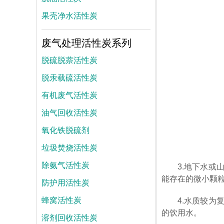
果壳净水活性炭
废气处理活性炭系列
脱硫脱萘活性炭
脱汞载硫活性炭
有机废气活性炭
油气回收活性炭
氧化铁脱硫剂
垃圾焚烧活性炭
除氨气活性炭
3.地下水
能存在的微小颗
防护用活性炭
蜂窝活性炭
4.水质较
的饮用水。
溶剂回收活性炭