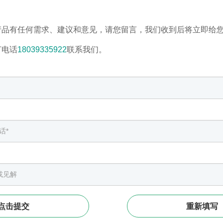
产品有任何需求、建议和意见，请您留言，我们收到后将立即给
打电话
18039335922
联系我们。