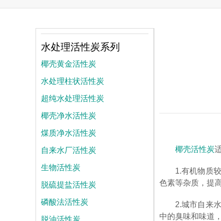
水处理活性炭系列
椰壳黄金活性炭
水处理柱状活性炭
超纯水处理活性炭
椰壳净水活性炭
煤质净水活性炭
自来水厂活性炭
椰壳活性炭
生物活性炭
1.有机物质
脱硫提盐活性炭
色素等杂质，提
磷酸法活性炭
2.城市自
中的臭味和味道
脱油活性炭