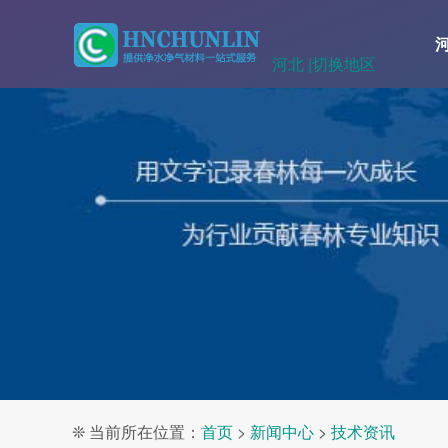
河北 |
切换地区
❊ 当前所在位置：
首页
>
新闻中心
>
技术资讯