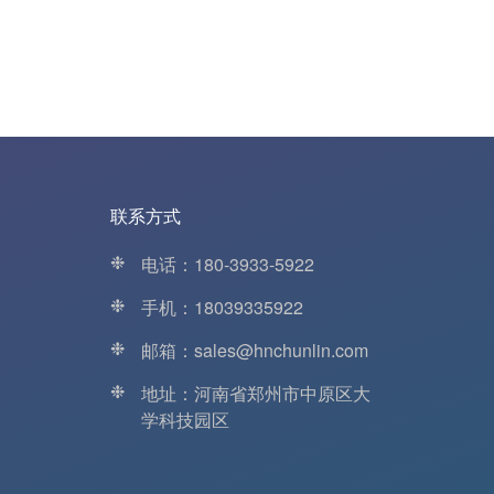
联系方式
❉
电话：180-3933-5922
❉
手机：18039335922
❉
邮箱：sales@hnchunlin.com
❉
地址：河南省郑州市中原区大
学科技园区