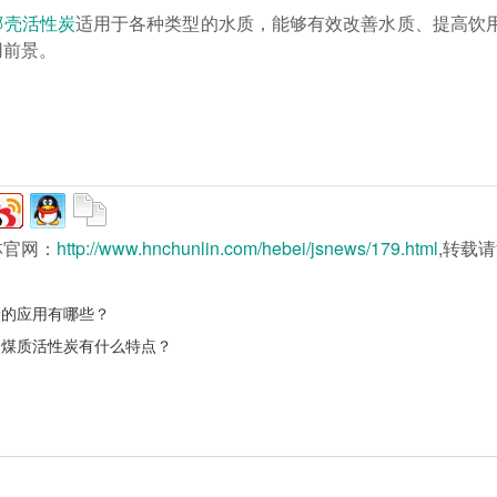
椰壳活性炭
适用于各种类型的水质，能够有效改善水质、提高饮
用前景。
林官网：
http://www.hnchunlin.com/hebei/jsnews/179.html
,转载
炭的应用有哪些？
用煤质活性炭有什么特点？