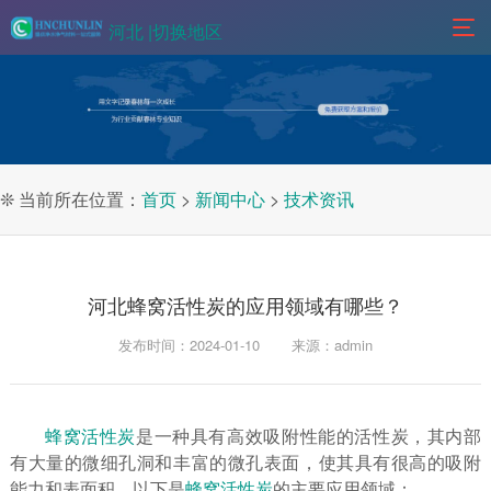
河北 |
切换地区
❊ 当前所在位置：
首页
>
新闻中心
>
技术资讯
河北蜂窝活性炭的应用领域有哪些？
发布时间：2024-01-10
来源：admin
蜂窝活性炭
是一种具有高效吸附性能的活性炭，其内部
有大量的微细孔洞和丰富的微孔表面，使其具有很高的吸附
能力和表面积。以下是
蜂窝活性炭
的主要应用领域：