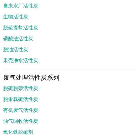
自来水厂活性炭
生物活性炭
脱硫提盐活性炭
磷酸法活性炭
脱油活性炭
果壳净水活性炭
废气处理活性炭系列
脱硫脱萘活性炭
脱汞载硫活性炭
有机废气活性炭
油气回收活性炭
氧化铁脱硫剂