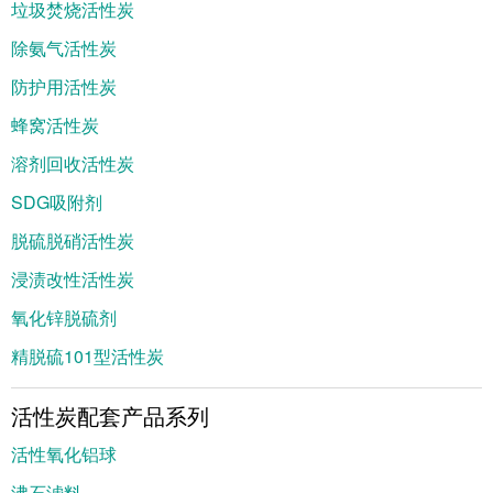
垃圾焚烧活性炭
除氨气活性炭
防护用活性炭
蜂窝活性炭
溶剂回收活性炭
SDG吸附剂
脱硫脱硝活性炭
浸渍改性活性炭
氧化锌脱硫剂
精脱硫101型活性炭
活性炭配套产品系列
活性氧化铝球
沸石滤料