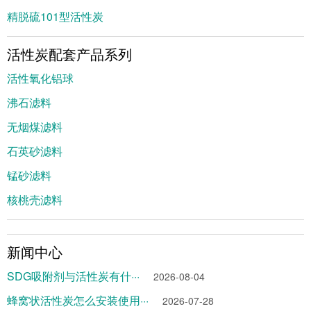
精脱硫101型活性炭
活性炭配套产品系列
活性氧化铝球
沸石滤料
无烟煤滤料
石英砂滤料
锰砂滤料
核桃壳滤料
新闻中心
SDG吸附剂与活性炭有什···
2026-08-04
蜂窝状活性炭怎么安装使用···
2026-07-28