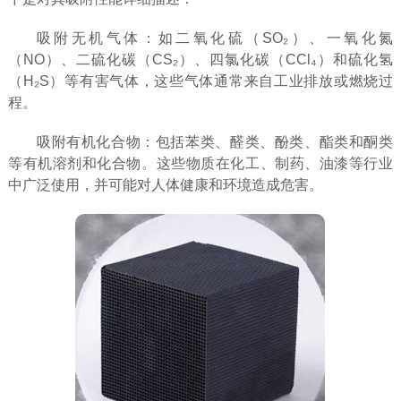
吸附无机气体：如二氧化硫（SO₂）、一氧化氮
（NO）、二硫化碳（CS₂）、四氯化碳（CCl₄）和硫化氢
（H₂S）等有害气体，这些气体通常来自工业排放或燃烧过
程。
吸附有机化合物：包括苯类、醛类、酚类、酯类和酮类
等有机溶剂和化合物。这些物质在化工、制药、油漆等行业
中广泛使用，并可能对人体健康和环境造成危害。