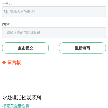
手机：
内容：
✥ 留言板
水处理活性炭系列
椰壳黄金活性炭