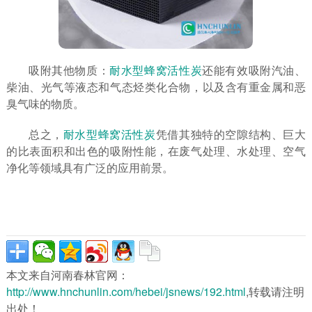
吸附其他物质：
耐水型蜂窝活性炭
还能有效吸附汽油、
柴油、光气等液态和气态烃类化合物，以及含有重金属和恶
臭气味的物质。
总之，
耐水型蜂窝活性炭
凭借其独特的空隙结构、巨大
的比表面积和出色的吸附性能，在废气处理、水处理、空气
净化等领域具有广泛的应用前景。
本文来自河南春林官网：
http://www.hnchunlin.com/hebei/jsnews/192.html
,转载请注明
出处！