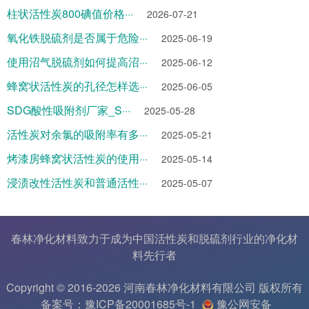
柱状活性炭800碘值价格···
2026-07-21
氧化铁脱硫剂是否属于危险···
2025-06-19
使用沼气脱硫剂如何提高沼···
2025-06-12
蜂窝状活性炭的孔径怎样选···
2025-06-05
SDG酸性吸附剂厂家_S···
2025-05-28
活性炭对余氯的吸附率有多···
2025-05-21
烤漆房蜂窝状活性炭的使用···
2025-05-14
浸渍改性活性炭和普通活性···
2025-05-07
春林净化材料致力于成为中国
活性炭
和
脱硫剂
行业的
净化材
料
先行者
Copyright © 2016-2026 河南春林净化材料有限公司 版权所有
备案号：豫ICP备20001685号-1
豫公网安备