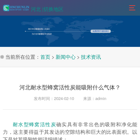
河北 |
切换地区
❊ 当前所在位置：
首页
>
新闻中心
>
技术资讯
河北耐水型蜂窝活性炭能吸附什么气体？
发布时间：2024-02-10
来源：admin
耐水型蜂窝活性炭
确实具有非常出色的吸附和净化能
力，这主要得益于其发达的空隙结构和巨大的比表面积。以
下是对其吸附性能详细描述：