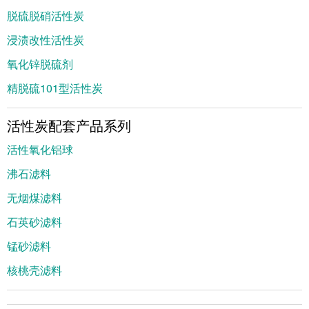
脱硫脱硝活性炭
浸渍改性活性炭
氧化锌脱硫剂
精脱硫101型活性炭
活性炭配套产品系列
活性氧化铝球
沸石滤料
无烟煤滤料
石英砂滤料
锰砂滤料
核桃壳滤料