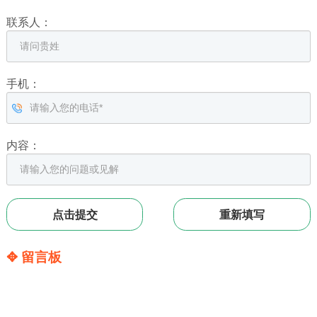
联系人：
手机：
内容：
✥ 留言板