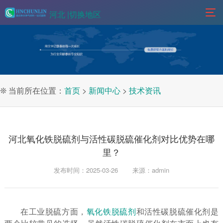
河北 |
切换地区
❊ 当前所在位置：
首页
>
新闻中心
>
技术资讯
河北氧化铁脱硫剂与活性碳脱硫催化剂对比优势在哪
里？
发布时间：2025-03-26
来源：admin
在工业脱硫方面，
氧化铁脱硫剂
和活性碳脱硫催化剂是