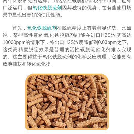
两个比较常见的选择。虽然活性碳脱硫催化剂在市面上也有
广泛运用，但
氧化铁脱硫剂
因其独特的优势，在有些使用场
景中显现出更好的使用性能。
首先，
氧化铁脱硫剂
在脱硫精度上有着明显优势。比如
说，某些高性能的氧化铁脱硫剂能够在进口H2S浓度高达
10000ppm的情形下，将出口H2S浓度降低到0.03ppm之下。
这类高精度脱硫效果是普通的活性碳脱硫催化剂难以实现
的。这主要得益于氧化铁脱硫剂的化学反应机理，它能更有
效地捕获和转化硫化物。