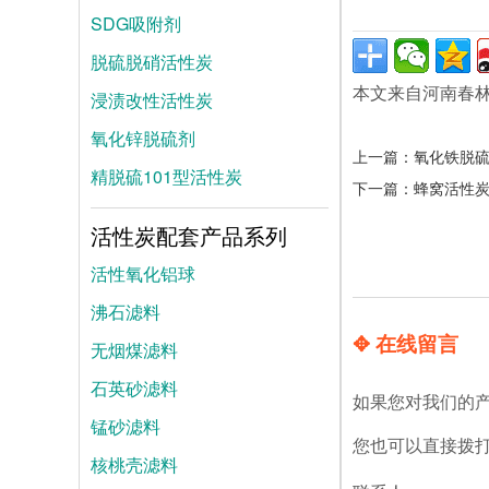
SDG吸附剂
脱硫脱硝活性炭
本文来自河南春
浸渍改性活性炭
氧化锌脱硫剂
上一篇：
氧化铁脱
精脱硫101型活性炭
下一篇：
蜂窝活性
活性炭配套产品系列
活性氧化铝球
沸石滤料
✥ 在线留言
无烟煤滤料
石英砂滤料
如果您对我们的
锰砂滤料
您也可以直接拨
核桃壳滤料