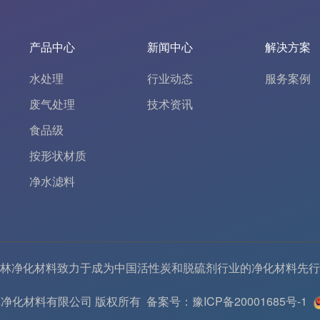
产品中心
新闻中心
解决方案
水处理
行业动态
服务案例
废气处理
技术资讯
食品级
按形状材质
净水滤料
林净化材料致力于成为中国
活性炭
和
脱硫剂
行业的
净化材料
先行
6 河南春林净化材料有限公司 版权所有
备案号：豫ICP备20001685号-1