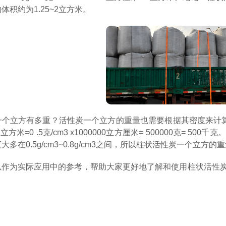
积约为1.25~2立方米。
个立方有多重？活性炭一个立方的重量也需要根据其密度来计算。以
1立方米=0 .5克/cm3 x1000000立方厘米= 500000克= 
多在0.5g/cm3~0.8g/cm3之间，所以柱状活性炭一个立方的重
以作为实际应用中的参考，帮助大家更好地了解和使用柱状活性炭