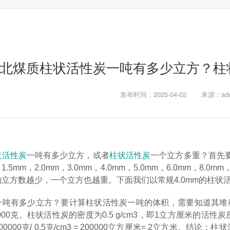
北煤质柱状活性炭一吨有多少立方？柱
发布时间：2025-04-02
来源：adm
状活性炭
一吨有多少立方，或者
柱状活性炭
一个立方多重？首先
m，1.5mm，2.0mm，3.0mm，4.0mm，5.0mm，6.0mm
立方数越少，一个立方也越重。下面我们以常规4.0mm的柱状
吨有多少立方？要计算柱状活性炭一吨的体积，需要知道其堆积密度
000000克。柱状活性炭的密度为0.5 g/cm3，即1立方厘米的
000克/ 0.5克/cm3 = 200000立方厘米= 2立方米。结论：柱