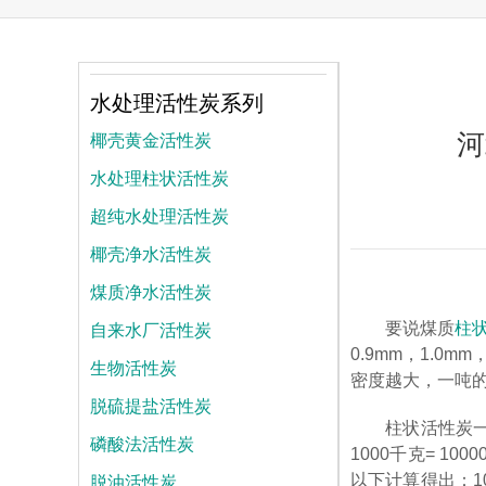
水处理活性炭系列
河
椰壳黄金活性炭
水处理柱状活性炭
超纯水处理活性炭
椰壳净水活性炭
煤质净水活性炭
自来水厂活性炭
要说煤质
柱
0.9mm，1.0m
生物活性炭
密度越大，一吨的
脱硫提盐活性炭
柱状活性炭一
磷酸法活性炭
1000千克= 1
脱油活性炭
以下计算得出：100