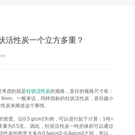
状活性炭一个立方多重？
in
要考虑的就是
柱状活性炭
的规格，直径的规格尺寸有：
，8.0mm，9mm。一般来说，同样指标的柱状活性炭，直径越小
活性炭来阐述这个事情。
。以0.5 g/cm3为例，可以进行如下计算：1吨=
活性炭质量为0.5克。 因此，柱状活性炭一吨的体积可以通过
状活性炭的密度大多在0.5g/cm3~0.8g/cm3之间，所以，