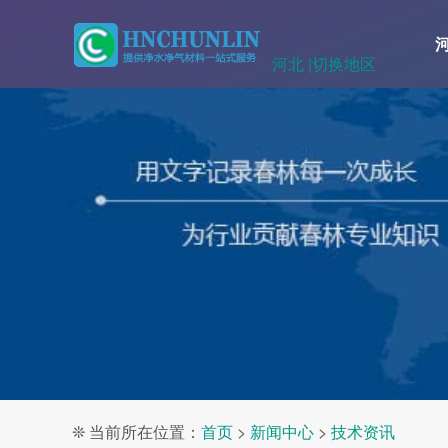
河北 |
切换地区
❊ 当前所在位置：
首页
>
新闻中心
>
技术资讯