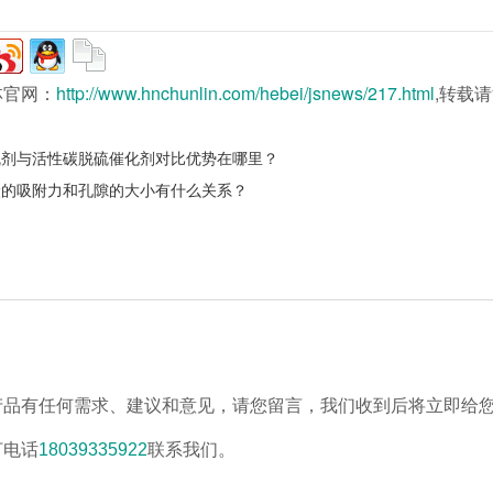
林官网：
http://www.hnchunlin.com/hebei/jsnews/217.html
,转载
硫剂与活性碳脱硫催化剂对比优势在哪里？
炭的吸附力和孔隙的大小有什么关系？
产品有任何需求、建议和意见，请您留言，我们收到后将立即给
打电话
18039335922
联系我们。