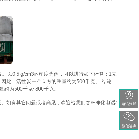
0.5 g/cm3的密度为例，可以进行如下计算：1立
500千克。 因此，活性炭一个立方的重量约为500千克。 结论：
量约为500千克~800千克。
。如有其它问题或者高见，欢迎给我们春林净化电话/
电话沟通
微信咨询