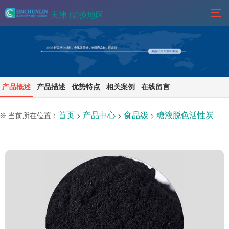
天津 |
切换地区
产品概述
产品描述
优势特点
相关案例
在线留言
首页
产品中心
食品级
糖液脱色活性炭
❊ 当前所在位置：
>
>
>