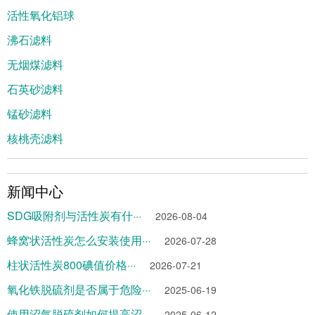
活性氧化铝球
沸石滤料
无烟煤滤料
石英砂滤料
锰砂滤料
核桃壳滤料
新闻中心
SDG吸附剂与活性炭有什···
2026-08-04
蜂窝状活性炭怎么安装使用···
2026-07-28
柱状活性炭800碘值价格···
2026-07-21
氧化铁脱硫剂是否属于危险···
2025-06-19
使用沼气脱硫剂如何提高沼···
2025-06-12