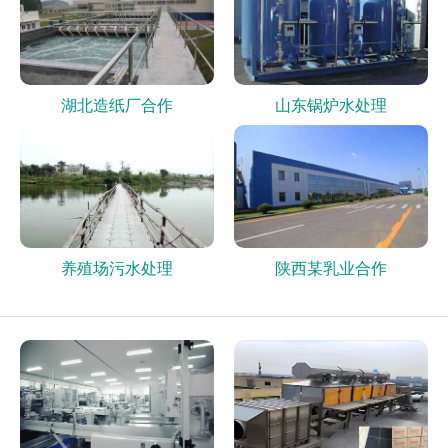
湖北造纸厂合作
山东锅炉水处理
养殖场污水处理
陕西某乳业合作