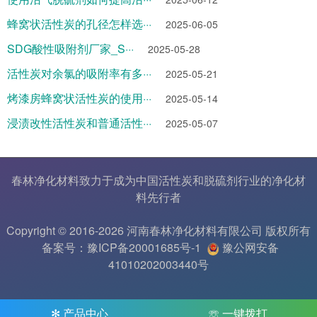
蜂窝状活性炭的孔径怎样选···
2025-06-05
SDG酸性吸附剂厂家_S···
2025-05-28
活性炭对余氯的吸附率有多···
2025-05-21
烤漆房蜂窝状活性炭的使用···
2025-05-14
浸渍改性活性炭和普通活性···
2025-05-07
春林净化材料致力于成为中国
活性炭
和
脱硫剂
行业的
净化材
料
先行者
Copyright © 2016-2026 河南春林净化材料有限公司 版权所有
备案号：豫ICP备20001685号-1
豫公网安备
41010202003440号
✻ 产品中心
☏ 一键拨打