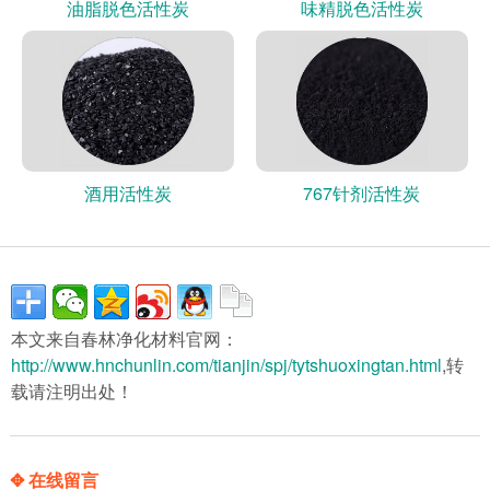
油脂脱色活性炭
味精脱色活性炭
酒用活性炭
767针剂活性炭
本文来自春林净化材料官网：
http://www.hnchunlin.com/tianjin/spj/tytshuoxingtan.html
,转
载请注明出处！
✥ 在线留言