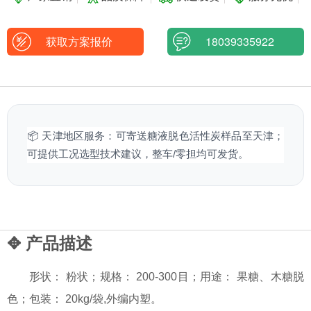
获取方案报价
18039335922
📦 天津地区服务：可寄送糖液脱色活性炭样品至天津；
可提供工况选型技术建议，整车/零担均可发货。
✥ 产品描述
形状： 粉状；规格： 200-300目；用途： 果糖、木糖脱
色；包装： 20kg/袋,外编内塑。