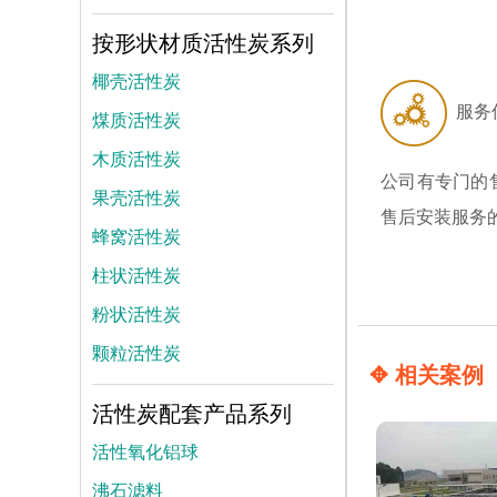
按形状材质活性炭系列
椰壳活性炭
服务
煤质活性炭
木质活性炭
公司有专门的
果壳活性炭
售后安装服务
蜂窝活性炭
柱状活性炭
粉状活性炭
颗粒活性炭
✥ 相关案例
活性炭配套产品系列
活性氧化铝球
沸石滤料