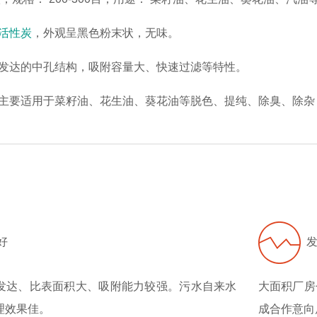
活性炭
，外观呈黑色粉末状，无味。
发达的中孔结构，吸附容量大、快速过滤等特性。
主要适用于菜籽油、花生油、葵花油等脱色、提纯、除臭、除杂
好
发
发达、比表面积大、吸附能力较强。污水自来水
大面积厂房
理效果佳。
成合作意向