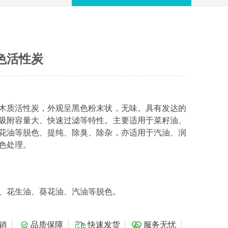
色活性炭
木质活性炭，外观呈黑色粉末状，无味。具有发达的
吸附容量大、快速过滤等特性。主要适用于菜籽油、
花油等脱色、提纯、除臭、除杂，亦适用于汽油、润
色处理。
、花生油、葵花油、汽油等脱色。
销
品质保障
快速发货
服务无忧