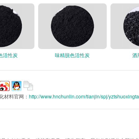
色活性炭
味精脱色活性炭
酒
化材料官网：
http://www.hnchunlin.com/tianjin/spj/yztshuoxingt