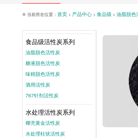
首页
产品中心
食品级
油脂脱色
❊ 当前所在位置：
>
>
>
食品级活性炭系列
油脂脱色活性炭
糖液脱色活性炭
味精脱色活性炭
酒用活性炭
767针剂活性炭
水处理活性炭系列
椰壳黄金活性炭
水处理柱状活性炭