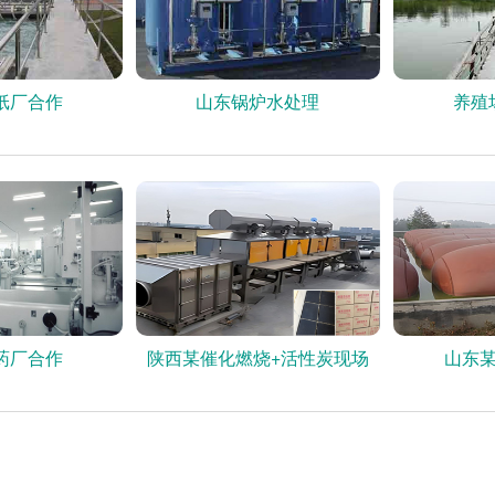
纸厂合作
山东锅炉水处理
养殖
药厂合作
陕西某催化燃烧+活性炭现场
山东