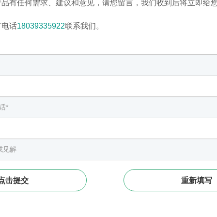
产品有任何需求、建议和意见，请您留言，我们收到后将立即给
打电话
18039335922
联系我们。