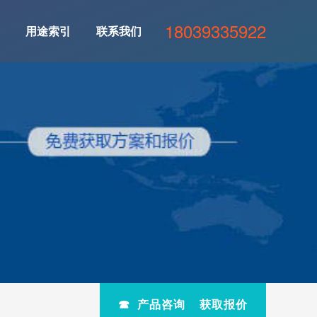
18039335922
用途索引
联系我们
☎ 产品咨询 获取报价