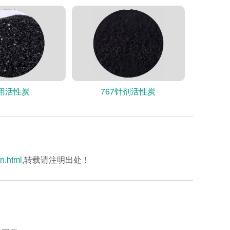
用活性炭
767针剂活性炭
an.html
,转载请注明出处！