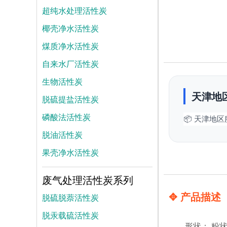
超纯水处理活性炭
椰壳净水活性炭
煤质净水活性炭
自来水厂活性炭
生物活性炭
天津地
脱硫提盐活性炭
磷酸法活性炭
📦 天津地
脱油活性炭
果壳净水活性炭
废气处理活性炭系列
✥ 产品描述
脱硫脱萘活性炭
脱汞载硫活性炭
形状： 粉状