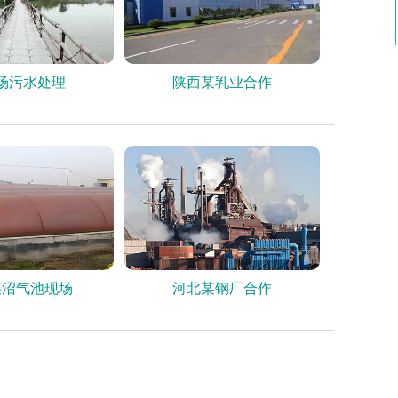
场污水处理
陕西某乳业合作
某沼气池现场
河北某钢厂合作