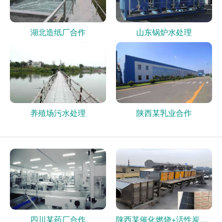
湖北造纸厂合作
山东锅炉水处理
养殖场污水处理
陕西某乳业合作
四川某药厂合作
陕西某催化燃烧+活性炭现场