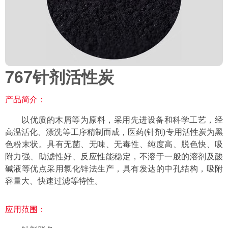
767针剂活性炭
产品简介：
以优质的木屑等为原料，采用先进设备和科学工艺，经
高温活化、漂洗等工序精制而成，医药(针剂)专用活性炭为黑
色粉末状。具有无菌、无味、无毒性、纯度高、脱色快、吸
附力强、助滤性好、反应性能稳定，不溶于一般的溶剂及酸
碱液等优点采用氯化锌法生产，具有发达的中孔结构，吸附
容量大、快速过滤等特性。
应用范围：