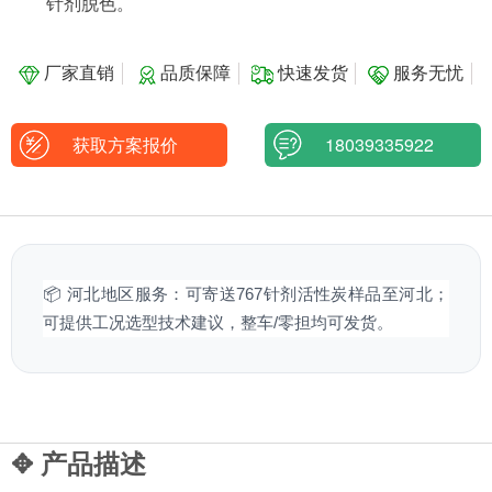
针剂脱色。
厂家直销
品质保障
快速发货
服务无忧
获取方案报价
18039335922
📦 河北地区服务：可寄送767针剂活性炭样品至河北；
可提供工况选型技术建议，整车/零担均可发货。
✥ 产品描述