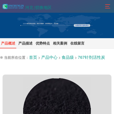
河北 |
切换地区
产品概述
产品描述
优势特点
相关案例
在线留言
首页
产品中心
食品级
767针剂活性炭
❊ 当前所在位置：
>
>
>