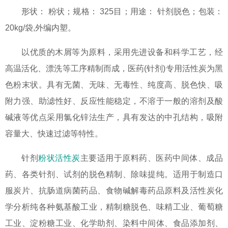
形状： 粉状；规格： 325目；用途： 针剂脱色；包装：
20kg/袋,外编内塑。
以优质的木屑等为原料，采用先进设备和科学工艺，经
高温活化、漂洗等工序精制而成，医药(针剂)专用活性炭为黑
色粉末状。具有无菌、无味、无毒性、纯度高、脱色快、吸
附力强、助滤性好、反应性能稳定，不溶于一般的溶剂及酸
碱液等优点采用氯化锌法生产，具有发达的中孔结构，吸附
容量大、快速过滤等特性。
针剂
粉状活性炭
主要适用于原料药、医药中间体、成品
药、各类针剂、试剂的脱色精制、除味提纯。适用于制造口
服炭片、抗肠道病菌药品、食物碱解毒药品原料及活性炭化
学分析纯各种氨基酸工业，精制糖脱色、味精工业、葡萄糖
工业、淀粉糖工业、化学助剂、染料中间体、食品添加剂、