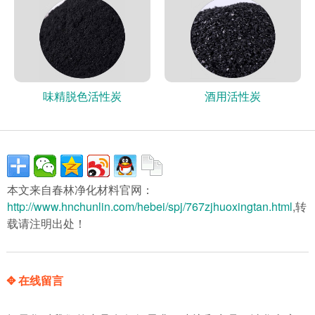
味精脱色活性炭
酒用活性炭
本文来自春林净化材料官网：
http://www.hnchunlin.com/hebei/spj/767zjhuoxingtan.html
,转
载请注明出处！
✥ 在线留言