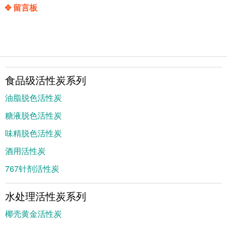
✥ 留言板
食品级活性炭系列
油脂脱色活性炭
糖液脱色活性炭
味精脱色活性炭
酒用活性炭
767针剂活性炭
水处理活性炭系列
椰壳黄金活性炭