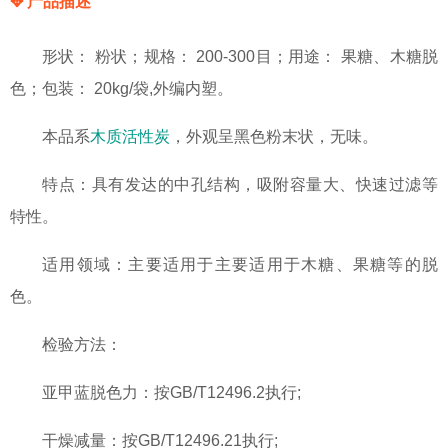
✥ 产品描述
形状： 粉状；规格： 200-300目；用途： 果糖、木糖脱
色；包装： 20kg/袋,外编内塑。
本品系
木质活性炭
，外观呈黑色粉末状，无味。
特点：具有发达的中孔结构，吸附容量大、快速过滤等
特性。
适用领域：主要适用于主要适用于木糖、果糖等的脱
色。
检验方法：
亚甲蓝脱色力：按GB/T12496.2执行;
干燥减量：按GB/T12496.21执行;