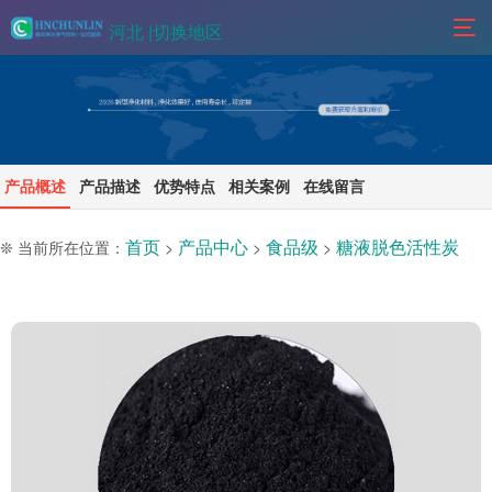
河北 |
切换地区
产品概述
产品描述
优势特点
相关案例
在线留言
首页
产品中心
食品级
糖液脱色活性炭
❊ 当前所在位置：
>
>
>