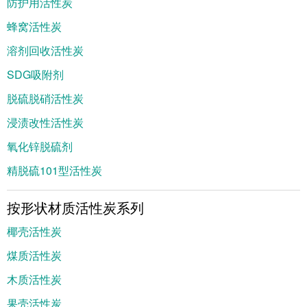
防护用活性炭
蜂窝活性炭
溶剂回收活性炭
SDG吸附剂
脱硫脱硝活性炭
浸渍改性活性炭
氧化锌脱硫剂
精脱硫101型活性炭
按形状材质活性炭系列
椰壳活性炭
煤质活性炭
木质活性炭
果壳活性炭