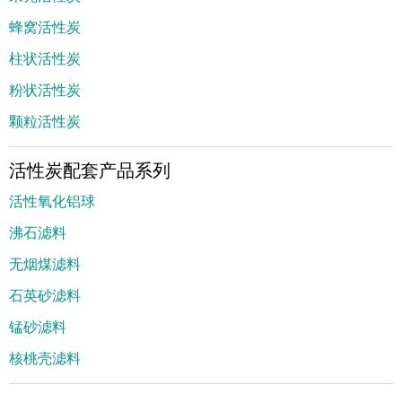
蜂窝活性炭
柱状活性炭
粉状活性炭
颗粒活性炭
活性炭配套产品系列
活性氧化铝球
沸石滤料
无烟煤滤料
石英砂滤料
锰砂滤料
核桃壳滤料