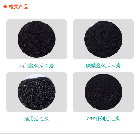
✥ 相关产品
油脂脱色活性炭
味精脱色活性炭
酒用活性炭
767针剂活性炭